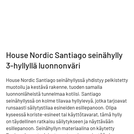
House Nordic Santiago seinähylly
3-hyllyllä luonnonväri
House Nordic Santiago seinähyllyssä yhdistyy pelkistetty
muotoilu ja kestävä rakenne, tuoden samalla
luonnonläheistä tunnelmaa kotiisi. Santiago
seinähyllyssä on kolme tilavaa hyllylevyä, jotka tarjoavat
runsaasti säilytystilaa esineiden esillepanoon. Olipa
kyseessä koriste-esineet tai käyttötavarat, tämä hylly
on täydellinen ratkaisu säilytykseen ja näyttävään
esillepanoon. Seinähyllyn materiaalina on käytetty