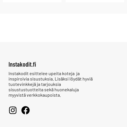
Instakodit.fi
Instakodit esittelee upeita koteja ja
inspiroivia sisustuksia. Lisäksi löydät hyviä
tuotevinkkejä ja tarjouksia
sisustustuotteita sekä huonekaluja
myyvistä verkkokaupoista.