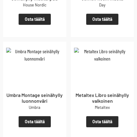
House Nordic
Day
Osta täältä
Osta täältä
Umbra Montage seinähylly
Metaltex Libro seinähylly
luonnonväri
valkoinen
Umbra
Metaltex
Osta täältä
Osta täältä