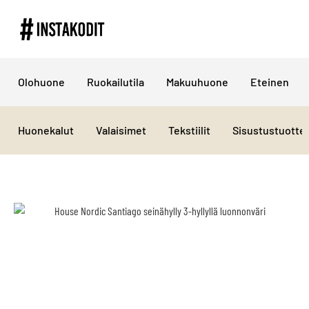
Olohuone
Ruokailutila
Makuuhuone
Eteinen
Huonekalut
Valaisimet
Tekstiilit
Sisustustuotte