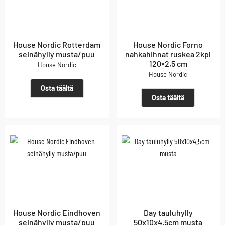
House Nordic Rotterdam
House Nordic Forno
seinähylly musta/puu
nahkahihnat ruskea 2kpl
120×2,5 cm
House Nordic
House Nordic
Osta täältä
Osta täältä
House Nordic Eindhoven
Day tauluhylly
seinähylly musta/puu
50x10x4.5cm musta