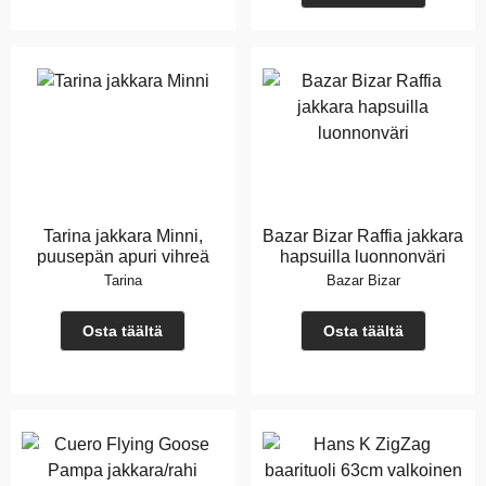
Tarina jakkara Minni,
Bazar Bizar Raffia jakkara
puusepän apuri vihreä
hapsuilla luonnonväri
Tarina
Bazar Bizar
Osta täältä
Osta täältä