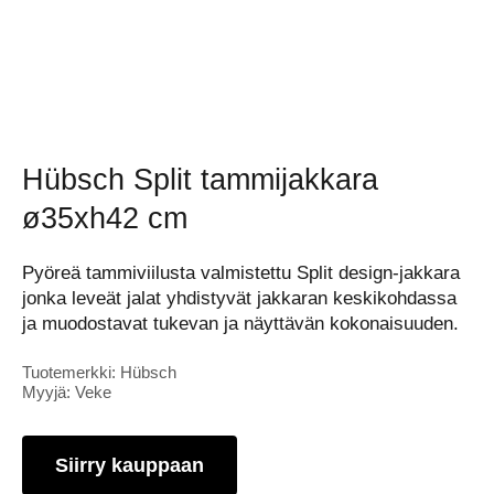
Hübsch Split tammijakkara
ø35xh42 cm
Pyöreä tammiviilusta valmistettu Split design-jakkara
jonka leveät jalat yhdistyvät jakkaran keskikohdassa
ja muodostavat tukevan ja näyttävän kokonaisuuden.
Tuotemerkki: Hübsch
Myyjä: Veke
Siirry kauppaan