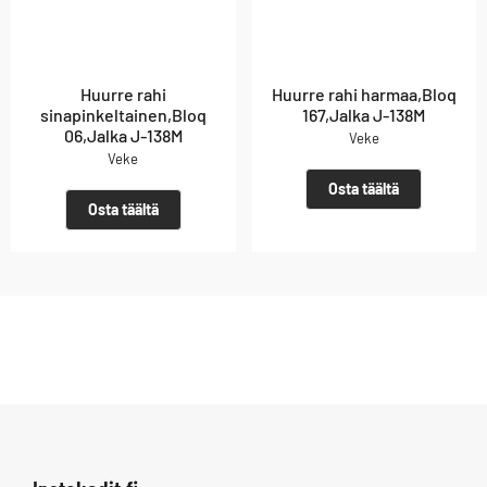
Huurre rahi
Huurre rahi harmaa,Bloq
sinapinkeltainen,Bloq
167,Jalka J-138M
06,Jalka J-138M
Veke
Veke
Osta täältä
Osta täältä