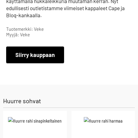
käyttämällä nukkaleikkuria muutaman kerran. Nyt
edullisesti outletistamme viimeiset kappaleet Cape ja
Bloq-kankaalla.
Tuotemerkki: Veke
Myyjä: Veke
Siirry kauppaan
Huurre sohvat