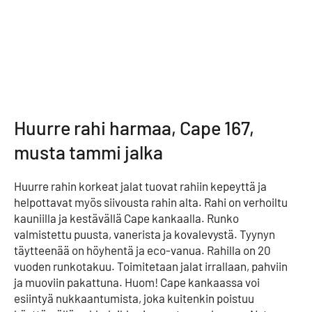
Huurre rahi harmaa, Cape 167,
musta tammi jalka
Huurre rahin korkeat jalat tuovat rahiin kepeyttä ja
helpottavat myös siivousta rahin alta. Rahi on verhoiltu
kauniilla ja kestävällä Cape kankaalla. Runko
valmistettu puusta, vanerista ja kovalevystä. Tyynyn
täytteenää on höyhentä ja eco-vanua. Rahilla on 20
vuoden runkotakuu. Toimitetaan jalat irrallaan, pahviin
ja muoviin pakattuna. Huom! Cape kankaassa voi
esiintyä nukkaantumista, joka kuitenkin poistuu