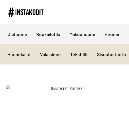
Olohuone
Ruokailutila
Makuuhuone
Eteinen
Huonekalut
Valaisimet
Tekstiilit
Sisustustuotte