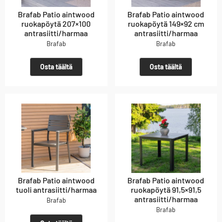
Brafab Patio aintwood
Brafab Patio aintwood
ruokapöytä 207×100
ruokapöytä 149×92 cm
antrasiitti/harmaa
antrasiitti/harmaa
Brafab
Brafab
Osta täältä
Osta täältä
Brafab Patio aintwood
Brafab Patio aintwood
tuoli antrasiitti/harmaa
ruokapöytä 91,5×91,5
antrasiitti/harmaa
Brafab
Brafab