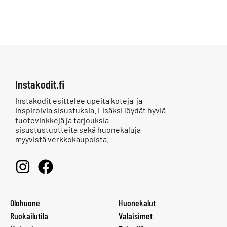
Instakodit.fi
Instakodit esittelee upeita koteja ja
inspiroivia sisustuksia. Lisäksi löydät hyviä
tuotevinkkejä ja tarjouksia
sisustustuotteita sekä huonekaluja
myyvistä verkkokaupoista.
Olohuone
Huonekalut
Ruokailutila
Valaisimet