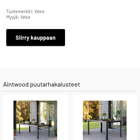
Tuotemerkki: Veke
Myyjä: Veke
Siirry kauppaan
Aintwood puutarhakalusteet