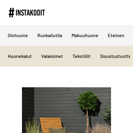
Olohuone
Ruokailutila
Makuuhuone
Eteinen
Huonekalut
Valaisimet
Tekstiilit
Sisustustuotte