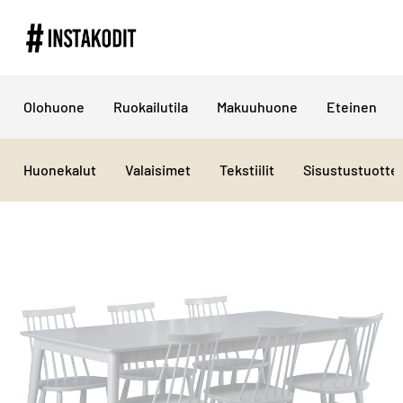
Olohuone
Ruokailutila
Makuuhuone
Eteinen
Huonekalut
Valaisimet
Tekstiilit
Sisustustuotte