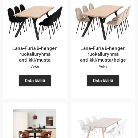
Lana-Furia 6-hengen
Lana-Furia 6-hengen
ruokailuryhmä
ruokailuryhmä
antiikki/musta
antiikki/musta/beige
Veke
Veke
Osta täältä
Osta täältä