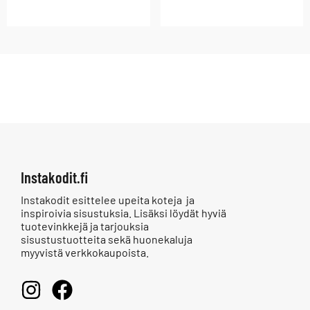
Instakodit.fi
Instakodit esittelee upeita koteja ja
inspiroivia sisustuksia. Lisäksi löydät hyviä
tuotevinkkejä ja tarjouksia
sisustustuotteita sekä huonekaluja
myyvistä verkkokaupoista.