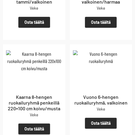
tammi/valkoinen
valkoinen/harmaa
Veke
Veke
Osta täältä
Osta täältä
Kaarna 8-hengen
Vuono 6-hengen
ruokailuryhmä penkeillä
ruokailuryhmä, valkoinen
220×100 cm koivu/musta
Veke
Veke
Osta täältä
Osta täältä