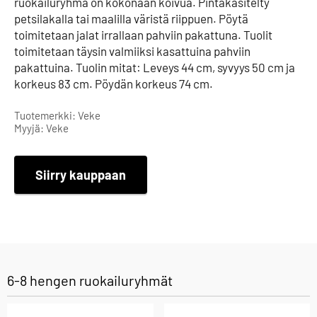
ruokailuryhmä on kokonaan koivua. Pintakäsitelty
petsilakalla tai maalilla väristä riippuen. Pöytä
toimitetaan jalat irrallaan pahviin pakattuna. Tuolit
toimitetaan täysin valmiiksi kasattuina pahviin
pakattuina. Tuolin mitat: Leveys 44 cm, syvyys 50 cm ja
korkeus 83 cm. Pöydän korkeus 74 cm.
Tuotemerkki: Veke
Myyjä: Veke
Siirry kauppaan
6-8 hengen ruokailuryhmät