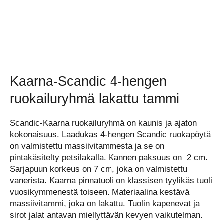
Kaarna-Scandic 4-hengen
ruokailuryhmä lakattu tammi
Scandic-Kaarna ruokailuryhmä on kaunis ja ajaton
kokonaisuus. Laadukas 4-hengen Scandic ruokapöytä
on valmistettu massiivitammesta ja se on
pintakäsitelty petsilakalla. Kannen paksuus on 2 cm.
Sarjapuun korkeus on 7 cm, joka on valmistettu
vanerista. Kaarna pinnatuoli on klassisen tyylikäs tuoli
vuosikymmenestä toiseen. Materiaalina kestävä
massiivitammi, joka on lakattu. Tuolin kapenevat ja
sirot jalat antavan miellyttävän kevyen vaikutelman.