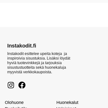
Instakodit.fi
Instakodit esittelee upeita koteja ja
inspiroivia sisustuksia. Lisäksi löydät
hyviä tuotevinkkejä ja tarjouksia
sisustustuotteita sekä huonekaluja
myyvistä verkkokaupoista.
Olohuone
Huonekalut