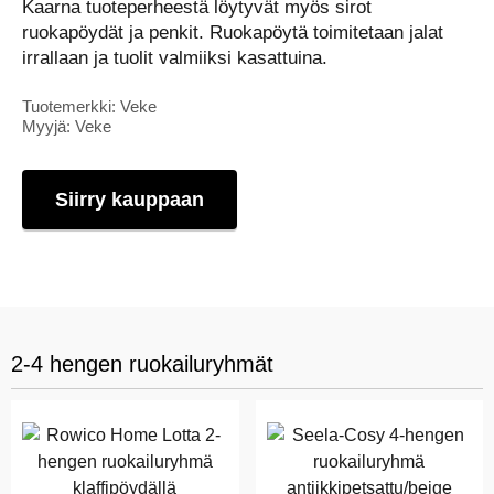
Kaarna tuoteperheestä löytyvät myös sirot
ruokapöydät ja penkit. Ruokapöytä toimitetaan jalat
irrallaan ja tuolit valmiiksi kasattuina.
Tuotemerkki: Veke
Myyjä: Veke
Siirry kauppaan
2-4 hengen ruokailuryhmät