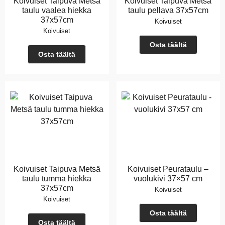
Koivuiset Taipuva Metsä
Koivuiset Taipuva Metsä
taulu vaalea hiekka
taulu pellava 37x57cm
37x57cm
Koivuiset
Koivuiset
Osta täältä
Osta täältä
Koivuiset Taipuva Metsä
Koivuiset Peurataulu –
taulu tumma hiekka
vuolukivi 37×57 cm
37x57cm
Koivuiset
Koivuiset
Osta täältä
Osta täältä