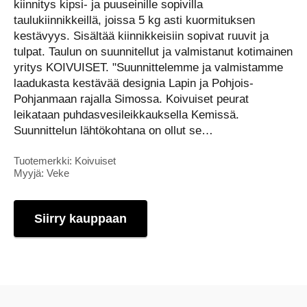
kiinnitys kipsi- ja puuseinille sopivilla
taulukiinnikkeillä, joissa 5 kg asti kuormituksen
kestävyys. Sisältää kiinnikkeisiin sopivat ruuvit ja
tulpat. Taulun on suunnitellut ja valmistanut kotimainen
yritys KOIVUISET. "Suunnittelemme ja valmistamme
laadukasta kestävää designia Lapin ja Pohjois-
Pohjanmaan rajalla Simossa. Koivuiset peurat
leikataan puhdasvesileikkauksella Kemissä.
Suunnittelun lähtökohtana on ollut se…
Tuotemerkki: Koivuiset
Myyjä: Veke
Siirry kauppaan