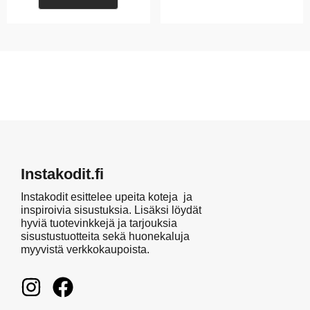
Instakodit.fi
Instakodit esittelee upeita koteja ja
inspiroivia sisustuksia. Lisäksi löydät
hyviä tuotevinkkejä ja tarjouksia
sisustustuotteita sekä huonekaluja
myyvistä verkkokaupoista.