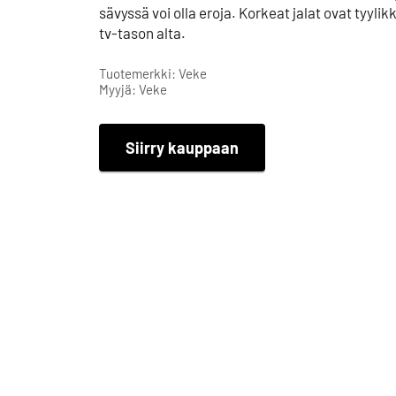
sävyssä voi olla eroja. Korkeat jalat ovat tyylik
tv-tason alta.
Tuotemerkki: Veke
Myyjä: Veke
Siirry kauppaan