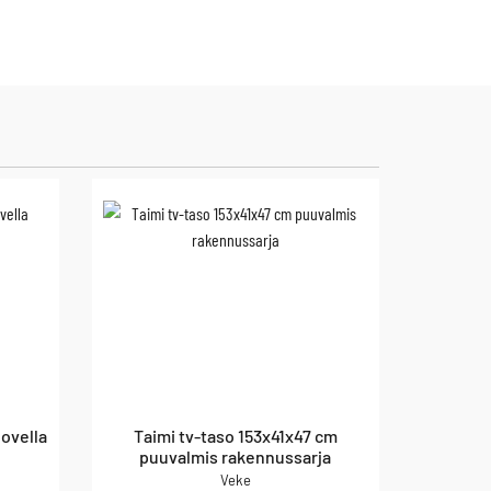
 ovella
Taimi tv-taso 153x41x47 cm
puuvalmis rakennussarja
Veke