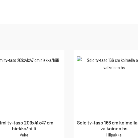
imi tv-taso 209x41x47 cm
Solo tv-taso 166 cm kolmella
hiekka/hiili
valkoinen bs
Veke
Hiipakka