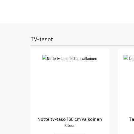
TV-tasot
Notte tv-taso 160 cm valkoinen
Ta
Kiteen