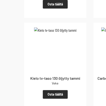
Osta täältä
Kielo tv-taso 130 öljytty tammi
Carb
Veke
Osta täältä