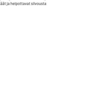
käät ja helpottavat siivousta