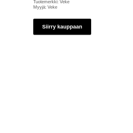
Tuotemerkki: Veke
Myyjä: Veke
Siirry kauppaan