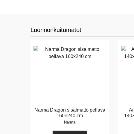
Luonnonkuitumatot
Narma Dragon sisalmatto pellava
An
160×240 cm
140×
Narma