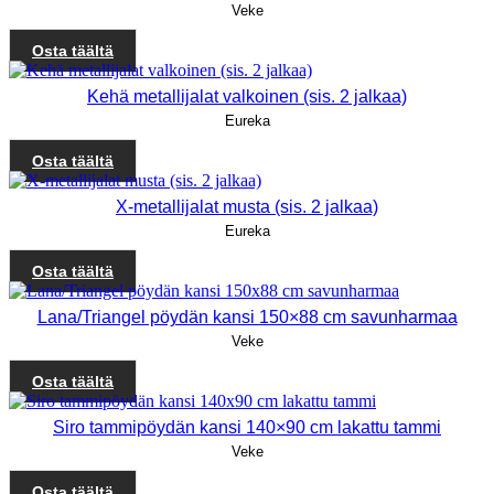
Veke
Osta täältä
Kehä metallijalat valkoinen (sis. 2 jalkaa)
Eureka
Osta täältä
X-metallijalat musta (sis. 2 jalkaa)
Eureka
Osta täältä
Lana/Triangel pöydän kansi 150×88 cm savunharmaa
Veke
Osta täältä
Siro tammipöydän kansi 140×90 cm lakattu tammi
Veke
Osta täältä