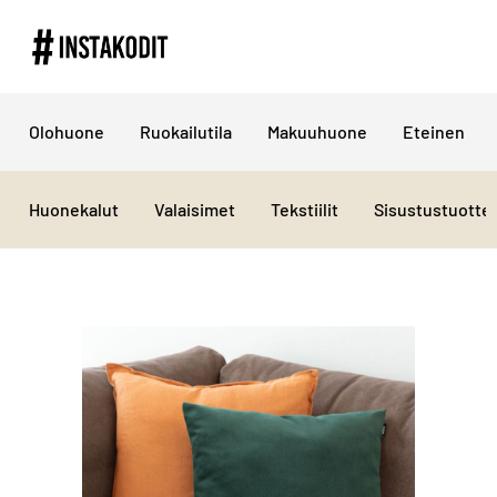
Olohuone
Ruokailutila
Makuuhuone
Eteinen
Huonekalut
Valaisimet
Tekstiilit
Sisustustuotte