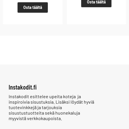
Osta täältä
Osta täältä
Instakodit.fi
Instakodit esittelee upeita koteja ja
inspiroivia sisustuksia. Lisäksi löydät hyviä
tuotevinkkejä ja tarjouksia
sisustustuotteita sekä huonekaluja
myyvistä verkkokaupoista.