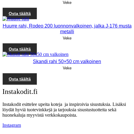
Veke
Osta täältä
Huurre rahi, Rodeo 200 luonnonvalkoinen, jalka J-176 musta
metalli
Veke
Osta täältä
Skandi rahi 50×50 cm valkoinen
Veke
Osta täältä
Instakodit.fi
Instakodit esittelee upeita koteja ja inspiroivia sisustuksia. Lisäksi
löydät hyviä tuotevinkkejä ja tarjouksia sisustustuotteita sekä
huonekaluja myyvistä verkkokaupoista.
Instagram