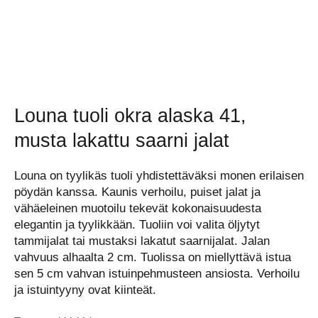
Louna tuoli okra alaska 41,
musta lakattu saarni jalat
Louna on tyylikäs tuoli yhdistettäväksi monen erilaisen
pöydän kanssa. Kaunis verhoilu, puiset jalat ja
vähäeleinen muotoilu tekevät kokonaisuudesta
elegantin ja tyylikkään. Tuoliin voi valita öljytyt
tammijalat tai mustaksi lakatut saarnijalat. Jalan
vahvuus alhaalta 2 cm. Tuolissa on miellyttävä istua
sen 5 cm vahvan istuinpehmusteen ansiosta. Verhoilu
ja istuintyyny ovat kiinteät.