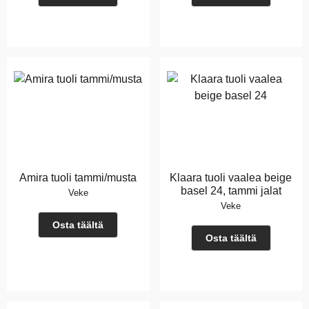
Amira tuoli tammi/musta
Klaara tuoli vaalea beige
basel 24, tammi jalat
Veke
Veke
Osta täältä
Osta täältä