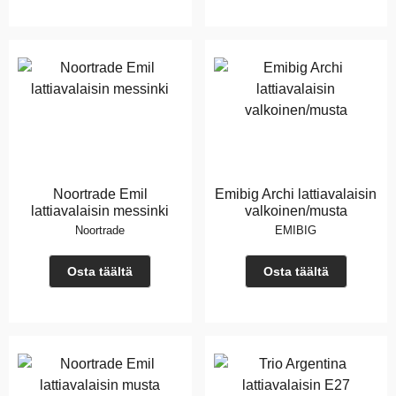
Noortrade Emil
Emibig Archi lattiavalaisin
lattiavalaisin messinki
valkoinen/musta
Noortrade
EMIBIG
Osta täältä
Osta täältä