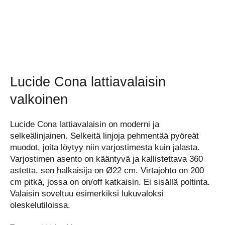
Lucide Cona lattiavalaisin
valkoinen
Lucide Cona lattiavalaisin on moderni ja
selkeälinjainen. Selkeitä linjoja pehmentää pyöreät
muodot, joita löytyy niin varjostimesta kuin jalasta.
Varjostimen asento on kääntyvä ja kallistettava 360
astetta, sen halkaisija on Ø22 cm. Virtajohto on 200
cm pitkä, jossa on on/off katkaisin. Ei sisällä poltinta.
Valaisin soveltuu esimerkiksi lukuvaloksi
oleskelutiloissa.