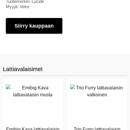
Tuotemerkki: Lucide
Myyjä: Veke
Siirry kauppaan
Lattiavalaisimet
Emibig Kava lattiavalaisin
Trio Furry lattiavalaisin