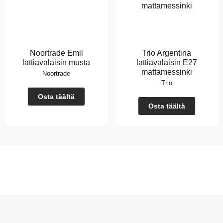
Noortrade Emil
Trio Argentina
lattiavalaisin musta
lattiavalaisin E27
mattamessinki
Noortrade
Trio
Osta täältä
Osta täältä