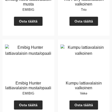
musta
valkoinen
EMIBIG
Trio
Osta täältä
Osta täältä
Emibig Hunter
Kumpu lattiavalaisin
lattiavalaisin musta/opaali
valkoinen
EMIBIG
Veke
Osta täältä
Osta täältä