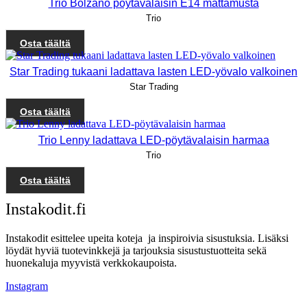
Trio Bolzano pöytävalaisin E14 mattamusta
Trio
Osta täältä
Star Trading tukaani ladattava lasten LED-yövalo valkoinen
Star Trading
Osta täältä
Trio Lenny ladattava LED-pöytävalaisin harmaa
Trio
Osta täältä
Instakodit.fi
Instakodit esittelee upeita koteja ja inspiroivia sisustuksia. Lisäksi
löydät hyviä tuotevinkkejä ja tarjouksia sisustustuotteita sekä
huonekaluja myyvistä verkkokaupoista.
Instagram