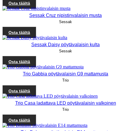
Osta täältä
Sessak Cruz nipistinvalaisin musta
Sessak
Osta täältä
Sessak Daisy pöytävalaisin kulta
Sessak
Osta täältä
Trio Gabbia pöytävalaisin G9 mattamusta
Trio
Osta täältä
Trio Casa ladattava LED pöytävalaisin valkoinen
Trio
Osta täältä