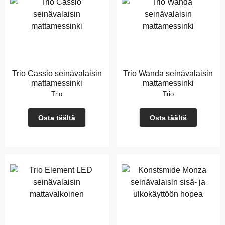
Trio Cassio seinävalaisin
Trio Wanda seinävalaisin
mattamessinki
mattamessinki
Trio
Trio
Osta täältä
Osta täältä