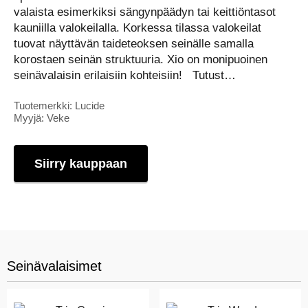
valaista esimerkiksi sängynpäädyn tai keittiöntasot
kauniilla valokeilalla. Korkessa tilassa valokeilat
tuovat näyttävän taideteoksen seinälle samalla
korostaen seinän struktuuria. Xio on monipuoinen
seinävalaisin erilaisiin kohteisiin! Tutust…
Tuotemerkki: Lucide
Myyjä: Veke
Siirry kauppaan
Seinävalaisimet