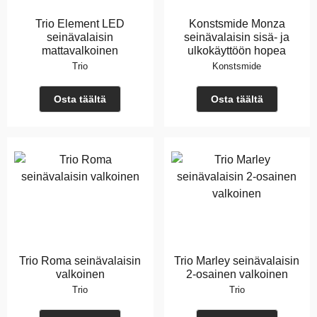
Trio Element LED
Konstsmide Monza
seinävalaisin
seinävalaisin sisä- ja
mattavalkoinen
ulkokäyttöön hopea
Trio
Konstsmide
Osta täältä
Osta täältä
Trio Roma seinävalaisin
Trio Marley seinävalaisin
valkoinen
2-osainen valkoinen
Trio
Trio