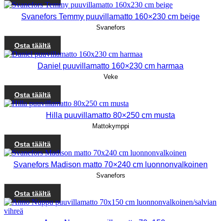
Svanefors Temmy puuvillamatto 160×230 cm beige
Svanefors
Osta täältä
Daniel puuvillamatto 160×230 cm harmaa
Veke
Osta täältä
Hilla puuvillamatto 80×250 cm musta
Mattokymppi
Osta täältä
Svanefors Madison matto 70×240 cm luonnonvalkoinen
Svanefors
Osta täältä