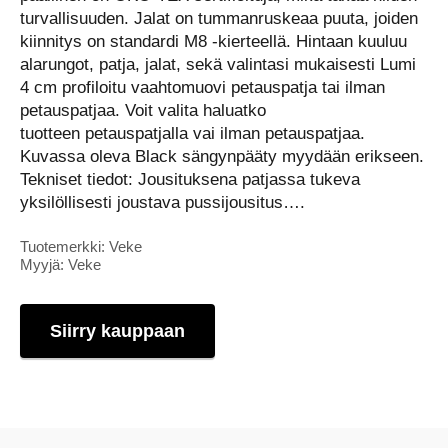
turvallisuuden. Jalat on tummanruskeaa puuta, joiden
kiinnitys on standardi M8 -kierteellä. Hintaan kuuluu
alarungot, patja, jalat, sekä valintasi mukaisesti Lumi
4 cm profiloitu vaahtomuovi petauspatja tai ilman
petauspatjaa. Voit valita haluatko
tuotteen petauspatjalla vai ilman petauspatjaa.
Kuvassa oleva Black sängynpääty myydään erikseen.
Tekniset tiedot: Jousituksena patjassa tukeva
yksilöllisesti joustava pussijousitus….
Tuotemerkki: Veke
Myyjä: Veke
Siirry kauppaan