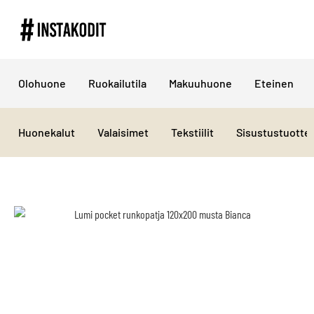
Olohuone
Ruokailutila
Makuuhuone
Eteinen
Huonekalut
Valaisimet
Tekstiilit
Sisustustuotte