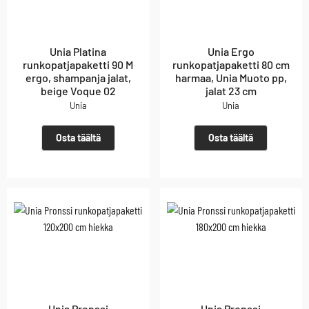
Unia Platina
Unia Ergo
runkopatjapaketti 90 M
runkopatjapaketti 80 cm
ergo, shampanja jalat,
harmaa, Unia Muoto pp,
beige Voque 02
jalat 23 cm
Unia
Unia
Osta täältä
Osta täältä
Unia Pronssi
Unia Pronssi