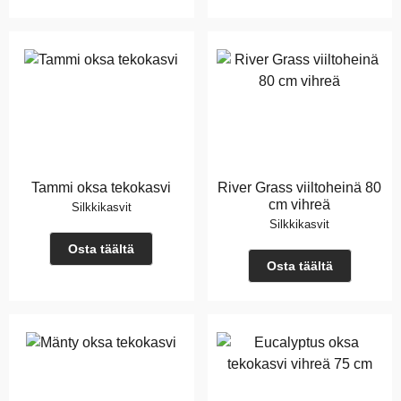
Tammi oksa tekokasvi
River Grass viiltoheinä 80
cm vihreä
Silkkikasvit
Silkkikasvit
Osta täältä
Osta täältä