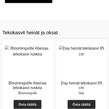
Tekokasvit heinät ja oksat
Bloomingville Abenaa
Day heinät tekokasvi 95
tekokasvi ruskea
cm
Bloomingville
Day
Osta täältä
Osta täältä