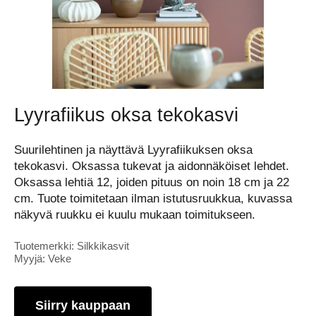
Lyyrafiikus oksa tekokasvi
Suurilehtinen ja näyttävä Lyyrafiikuksen oksa
tekokasvi. Oksassa tukevat ja aidonnäköiset lehdet.
Oksassa lehtiä 12, joiden pituus on noin 18 cm ja 22
cm. Tuote toimitetaan ilman istutusruukkua, kuvassa
näkyvä ruukku ei kuulu mukaan toimitukseen.
Tuotemerkki: Silkkikasvit
Myyjä: Veke
Siirry kauppaan