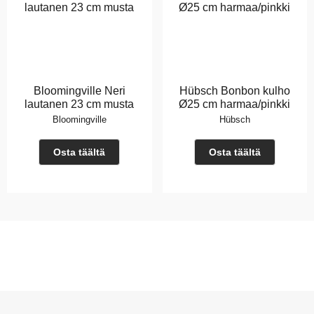
Bloomingville Neri
Hübsch Bonbon kulho
lautanen 23 cm musta
Ø25 cm harmaa/pinkki
Bloomingville
Hübsch
Osta täältä
Osta täältä