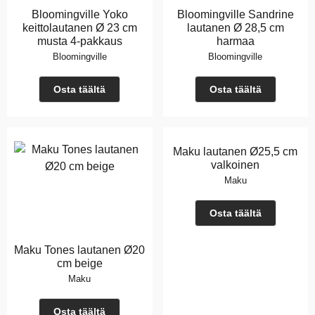
Bloomingville Yoko
Bloomingville Sandrine
keittolautanen Ø 23 cm
lautanen Ø 28,5 cm
musta 4-pakkaus
harmaa
Bloomingville
Bloomingville
Osta täältä
Osta täältä
Maku lautanen Ø25,5 cm
valkoinen
Maku
Osta täältä
Maku Tones lautanen Ø20
cm beige
Maku
Osta täältä