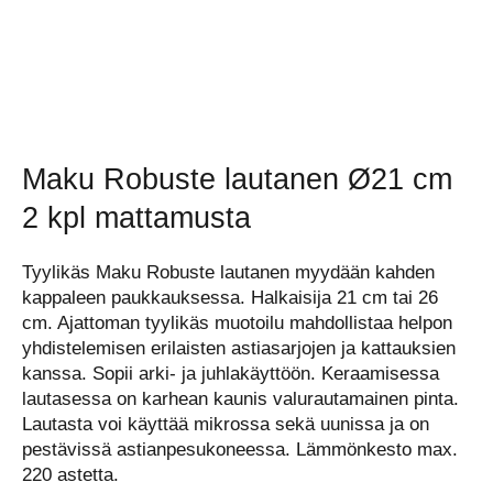
Maku Robuste lautanen Ø21 cm
2 kpl mattamusta
Tyylikäs Maku Robuste lautanen myydään kahden
kappaleen paukkauksessa. Halkaisija 21 cm tai 26
cm. Ajattoman tyylikäs muotoilu mahdollistaa helpon
yhdistelemisen erilaisten astiasarjojen ja kattauksien
kanssa. Sopii arki- ja juhlakäyttöön. Keraamisessa
lautasessa on karhean kaunis valurautamainen pinta.
Lautasta voi käyttää mikrossa sekä uunissa ja on
pestävissä astianpesukoneessa. Lämmönkesto max.
220 astetta.