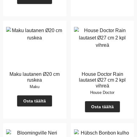
Maku lautanen Ø20 cm
House Doctor Rain
ruskea
lautaset Ø27 cm 2 kpl
vihreä
Maku
House Doctor
Osta täältä
Osta täältä