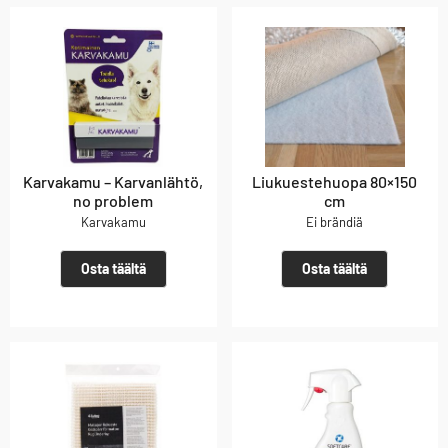
Karvakamu – Karvanlähtö,
Liukuestehuopa 80×150
no problem
cm
Karvakamu
Ei brändiä
Osta täältä
Osta täältä