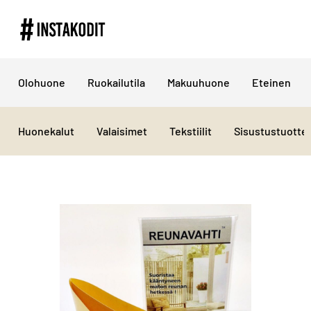
Olohuone
Ruokailutila
Makuuhuone
Eteinen
Huonekalut
Valaisimet
Tekstiilit
Sisustustuotte