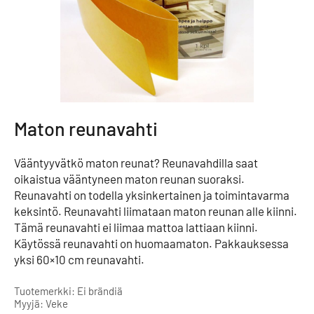
Maton reunavahti
Vääntyyvätkö maton reunat? Reunavahdilla saat
oikaistua vääntyneen maton reunan suoraksi.
Reunavahti on todella yksinkertainen ja toimintavarma
keksintö. Reunavahti liimataan maton reunan alle kiinni.
Tämä reunavahti ei liimaa mattoa lattiaan kiinni.
Käytössä reunavahti on huomaamaton. Pakkauksessa
yksi 60×10 cm reunavahti.
Tuotemerkki: Ei brändiä
Myyjä: Veke