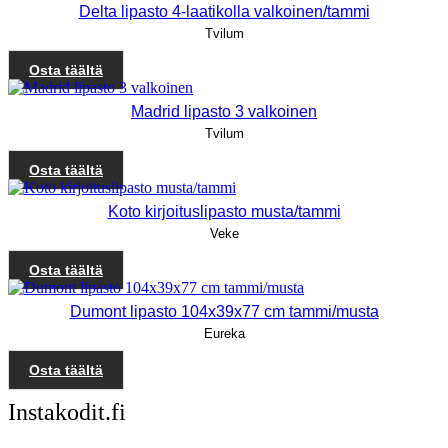
Delta lipasto 4-laatikolla valkoinen/tammi
Tvilum
Osta täältä
Madrid lipasto 3 valkoinen
Tvilum
Osta täältä
Koto kirjoituslipasto musta/tammi
Veke
Osta täältä
Dumont lipasto 104x39x77 cm tammi/musta
Eureka
Osta täältä
Instakodit.fi