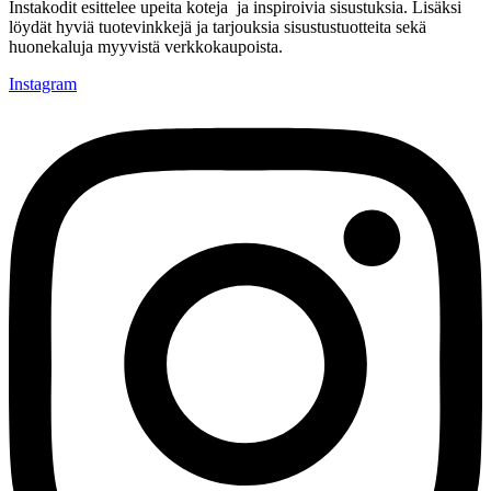
Instakodit esittelee upeita koteja ja inspiroivia sisustuksia. Lisäksi
löydät hyviä tuotevinkkejä ja tarjouksia sisustustuotteita sekä
huonekaluja myyvistä verkkokaupoista.
Instagram