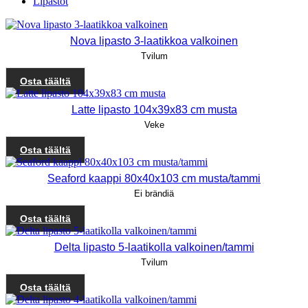
Lipastot
Nova lipasto 3-laatikkoa valkoinen
Tvilum
Osta täältä
Latte lipasto 104x39x83 cm musta
Veke
Osta täältä
Seaford kaappi 80x40x103 cm musta/tammi
Ei brändiä
Osta täältä
Delta lipasto 5-laatikolla valkoinen/tammi
Tvilum
Osta täältä