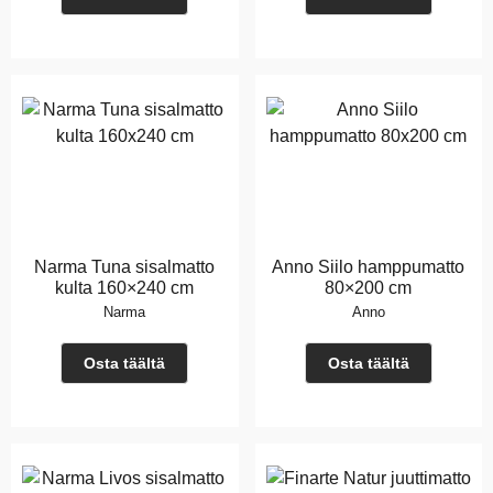
Narma Tuna sisalmatto
Anno Siilo hamppumatto
kulta 160×240 cm
80×200 cm
Narma
Anno
Osta täältä
Osta täältä