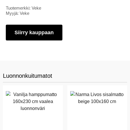
Tuotemerkki: Veke
Myyjä: Veke
Siirry kauppaan
Luonnonkuitumatot