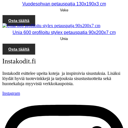
Vuodesohvan petauspatja 130x190x3 cm
Veke
Osta täältä
Unia 600 profiloitu stylex petauspatja 90x200x7 cm
Unia
Osta täältä
Instakodit.fi
Instakodit esittelee upeita koteja ja inspiroivia sisustuksia. Lisäksi
löydät hyviä tuotevinkkejä ja tarjouksia sisustustuotteita sekä
huonekaluja myyvistä verkkokaupoista.
Instagram