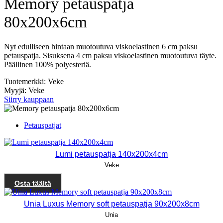
Memory petauspatja
80x200x6cm
Nyt edulliseen hintaan muotoutuva viskoelastinen 6 cm paksu
petauspatja. Sisuksena 4 cm paksu viskoelastinen muotoutuva täyte.
Päällinen 100% polyesteriä.
Tuotemerkki: Veke
Myyjä: Veke
Siirry kauppaan
Petauspatjat
Lumi petauspatja 140x200x4cm
Veke
Osta täältä
Unia Luxus Memory soft petauspatja 90x200x8cm
Unia