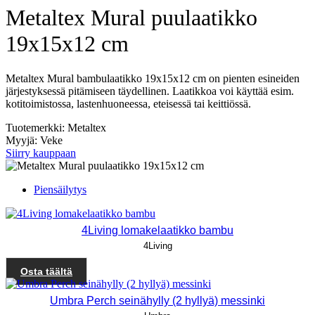
Metaltex Mural puulaatikko
19x15x12 cm
Metaltex Mural bambulaatikko 19x15x12 cm on pienten esineiden
järjestyksessä pitämiseen täydellinen. Laatikkoa voi käyttää esim.
kotitoimistossa, lastenhuoneessa, eteisessä tai keittiössä.
Tuotemerkki: Metaltex
Myyjä: Veke
Siirry kauppaan
Piensäilytys
4Living lomakelaatikko bambu
4Living
Osta täältä
Umbra Perch seinähylly (2 hyllyä) messinki