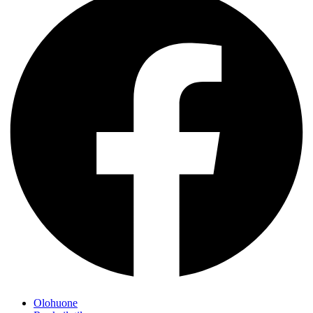
Olohuone