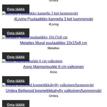
Umbra
Osta täältä
4Living Puulaatikko kannella 3 kpl luonnonväri
4Living
Osta täältä
Metaltex Mural puulaatikko 10x15x8 cm
Metaltex
Osta täältä
Anno Marmoripurkki 6 cm valkoinen
Anno
Osta täältä
Umbra Bellwood kosmetiikkahylly valkoinen/luonnonväri
Umbra
Osta täältä