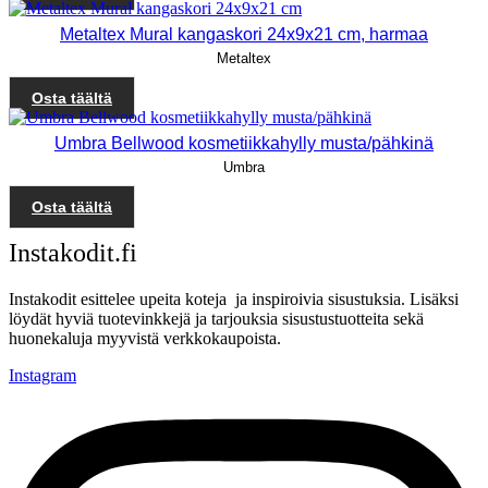
Metaltex Mural kangaskori 24x9x21 cm, harmaa
Metaltex
Osta täältä
Umbra Bellwood kosmetiikkahylly musta/pähkinä
Umbra
Osta täältä
Instakodit.fi
Instakodit esittelee upeita koteja ja inspiroivia sisustuksia. Lisäksi
löydät hyviä tuotevinkkejä ja tarjouksia sisustustuotteita sekä
huonekaluja myyvistä verkkokaupoista.
Instagram