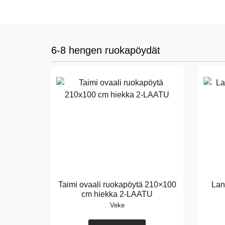
6-8 hengen ruokapöydät
Taimi ovaali ruokapöytä 210×100
Lan
cm hiekka 2-LAATU
Veke