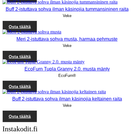
Buff 2-istuttava sohva ilman käsinojia tummansininen raita
Veke
Osta täältä
Meri 2-istuttava sohva musta, harmaa pehmuste
Veke
Osta täältä
EcoFurn Tupla Granny 2.0. musta mänty
EcoFurn®
Osta täältä
Buff 2-istuttava sohva ilman käsinojia keltainen raita
Veke
Osta täältä
Instakodit.fi