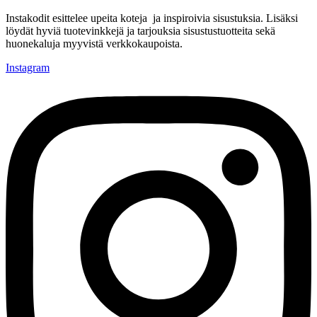
Instakodit esittelee upeita koteja ja inspiroivia sisustuksia. Lisäksi
löydät hyviä tuotevinkkejä ja tarjouksia sisustustuotteita sekä
huonekaluja myyvistä verkkokaupoista.
Instagram