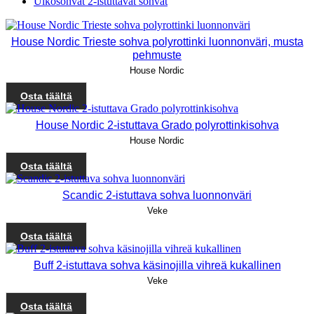
Ulkosohvat 2-istuttavat sohvat
House Nordic Trieste sohva polyrottinki luonnonväri, musta
pehmuste
House Nordic
Osta täältä
House Nordic 2-istuttava Grado polyrottinkisohva
House Nordic
Osta täältä
Scandic 2-istuttava sohva luonnonväri
Veke
Osta täältä
Buff 2-istuttava sohva käsinojilla vihreä kukallinen
Veke
Osta täältä