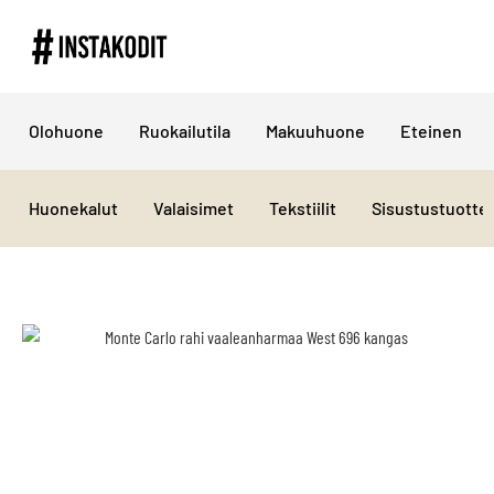
Olohuone
Ruokailutila
Makuuhuone
Eteinen
Huonekalut
Valaisimet
Tekstiilit
Sisustustuotte