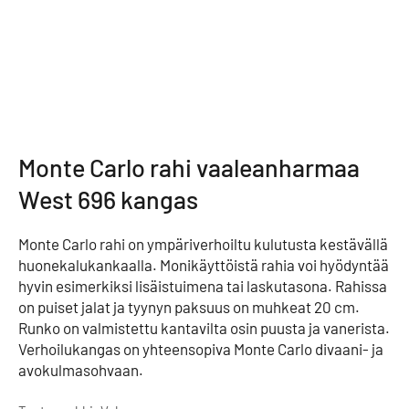
Monte Carlo rahi vaaleanharmaa
West 696 kangas
Monte Carlo rahi on ympäriverhoiltu kulutusta kestävällä
huonekalukankaalla. Monikäyttöistä rahia voi hyödyntää
hyvin esimerkiksi lisäistuimena tai laskutasona. Rahissa
on puiset jalat ja tyynyn paksuus on muhkeat 20 cm.
Runko on valmistettu kantavilta osin puusta ja vanerista.
Verhoilukangas on yhteensopiva Monte Carlo divaani- ja
avokulmasohvaan.