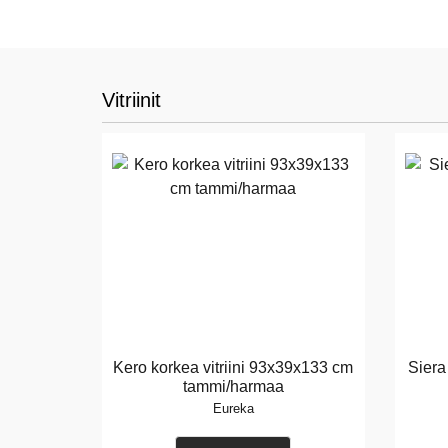
Vitriinit
Kero korkea vitriini 93x39x133 cm
Siera
tammi/harmaa
Eureka