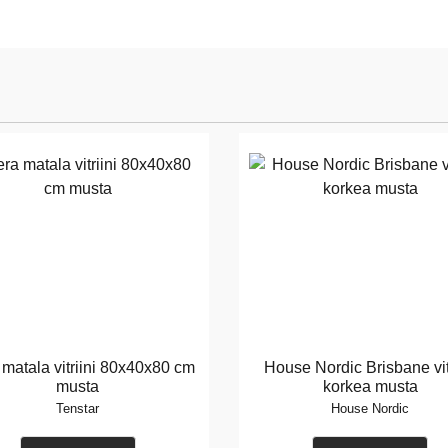
 matala vitriini 80x40x80 cm
House Nordic Brisbane vitr
musta
korkea musta
Tenstar
House Nordic