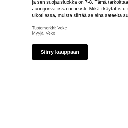
ja sen suojausluokka on 7-8. Tämä tarkoittaa
auringonvalossa nopeasti. Mikäli käytät istu
ulkotilassa, muista siirtää se aina sateelta s
Tuotemerkki: Veke
Myyjä: Veke
Siirry kauppaan