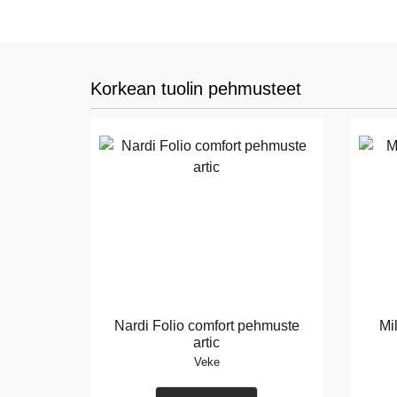
Korkean tuolin pehmusteet
Nardi Folio comfort pehmuste
Mi
artic
Veke