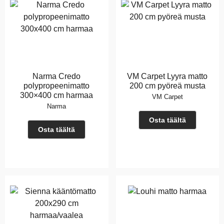
Narma Credo
VM Carpet Lyyra matto
polypropeenimatto
200 cm pyöreä musta
300×400 cm harmaa
VM Carpet
Narma
Osta täältä
Osta täältä