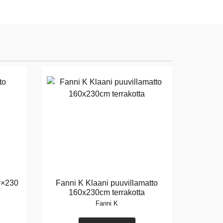
0×230
Fanni K Klaani puuvillamatto
160x230cm terrakotta
Fanni K