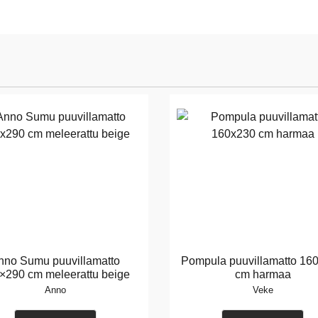
nno Sumu puuvillamatto
Pompula puuvillamatto 16
×290 cm meleerattu beige
cm harmaa
Anno
Veke