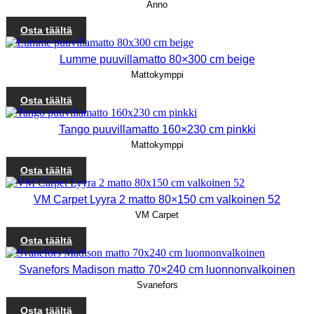
Anno
Osta täältä
Lumme puuvillamatto 80×300 cm beige
Mattokymppi
Osta täältä
Tango puuvillamatto 160×230 cm pinkki
Mattokymppi
Osta täältä
VM Carpet Lyyra 2 matto 80×150 cm valkoinen 52
VM Carpet
Osta täältä
Svanefors Madison matto 70×240 cm luonnonvalkoinen
Svanefors
Osta täältä