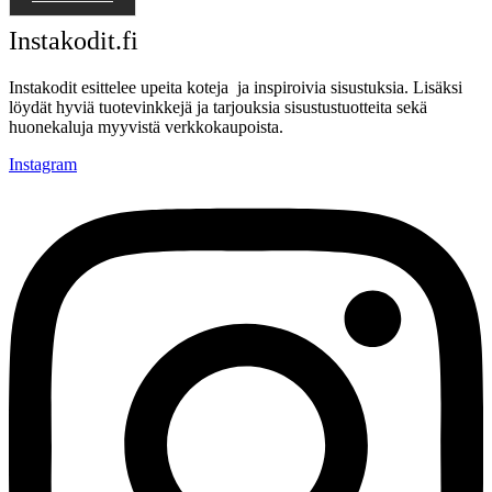
Instakodit.fi
Instakodit esittelee upeita koteja ja inspiroivia sisustuksia. Lisäksi
löydät hyviä tuotevinkkejä ja tarjouksia sisustustuotteita sekä
huonekaluja myyvistä verkkokaupoista.
Instagram