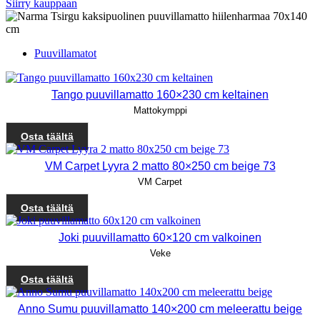
Siirry kauppaan
Puuvillamatot
Tango puuvillamatto 160×230 cm keltainen
Mattokymppi
Osta täältä
VM Carpet Lyyra 2 matto 80×250 cm beige 73
VM Carpet
Osta täältä
Joki puuvillamatto 60×120 cm valkoinen
Veke
Osta täältä
Anno Sumu puuvillamatto 140×200 cm meleerattu beige