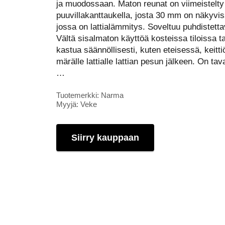
ja muodossaan. Maton reunat on viimeistelty 
puuvillakanttaukella, josta 30 mm on näkyviss
jossa on lattialämmitys. Soveltuu puhdistettav
Vältä sisalmaton käyttöä kosteissa tiloissa tai
kastua säännöllisesti, kuten eteisessä, keitt
märälle lattialle lattian pesun jälkeen. On tava
…
Tuotemerkki: Narma
Myyjä: Veke
Siirry kauppaan