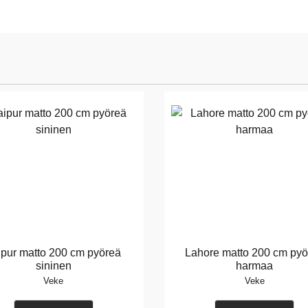
ipur matto 200 cm pyöreä
Lahore matto 200 cm pyö
sininen
harmaa
Veke
Veke