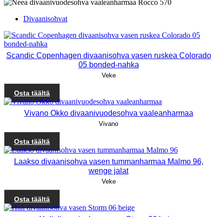
Divaanisohvat
Scandic Copenhagen divaanisohva vasen ruskea Colorado
05 bonded-nahka
Veke
Osta täältä
Vivano Okko divaanivuodesohva vaaleanharmaa
Vivano
Osta täältä
Laakso divaanisohva vasen tummanharmaa Malmo 96,
wenge jalat
Veke
Osta täältä