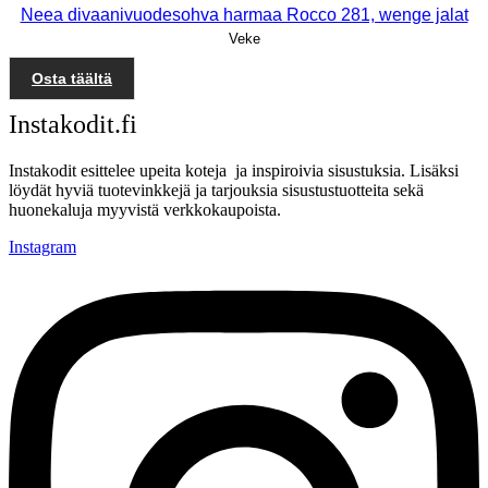
Neea divaanivuodesohva harmaa Rocco 281, wenge jalat
Veke
Osta täältä
Instakodit.fi
Instakodit esittelee upeita koteja ja inspiroivia sisustuksia. Lisäksi
löydät hyviä tuotevinkkejä ja tarjouksia sisustustuotteita sekä
huonekaluja myyvistä verkkokaupoista.
Instagram