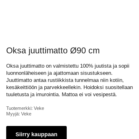
Oksa juuttimatto Ø90 cm
Oksa juuttimatto on valmistettu 100% juutista ja sopii
luonnonläheiseen ja ajattomaan sisustukseen.
Juuttimatto antaa rustiikkista tunnelmaa niin kotiin,
kesäkeittiöön ja parvekkeellekin. Hoidoksi suositellaan
tuuletusta ja imurointia. Mattoa ei voi vesipestä.
Tuotemerkki: Veke
Myyjä: Veke
Siirry kauppaan