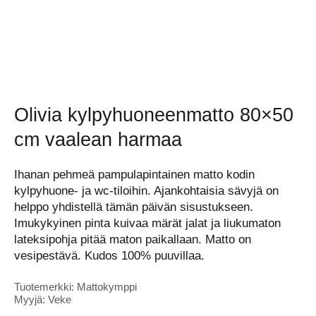
Olivia kylpyhuoneenmatto 80×50
cm vaalean harmaa
Ihanan pehmeä pampulapintainen matto kodin
kylpyhuone- ja wc-tiloihin. Ajankohtaisia sävyjä on
helppo yhdistellä tämän päivän sisustukseen.
Imukykyinen pinta kuivaa märät jalat ja liukumaton
lateksipohja pitää maton paikallaan. Matto on
vesipestävä. Kudos 100% puuvillaa.
Tuotemerkki: Mattokymppi
Myyjä: Veke