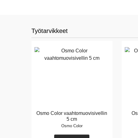
Työtarvikkeet
Osmo Color vaahtomuovisivellin
Os
5 cm
Osmo Color