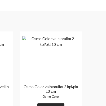
ellin
Osmo Color vaihtorullat 2 kpl/pkt
10 cm
Osmo Color