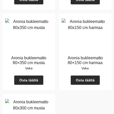
Aronia bukleematto
Aronia bukleematto
80×350 cm musta
80×150 cm harmaa
Veke
Veke
Osta täältä
Osta täältä