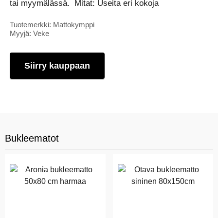
tai myymälässä. Mitat: Useita eri kokoja
Tuotemerkki: Mattokymppi
Myyjä: Veke
Siirry kauppaan
Bukleematot