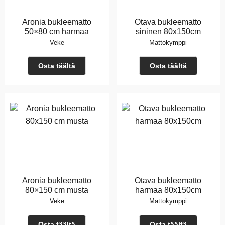
Aronia bukleematto
Otava bukleematto
50×80 cm harmaa
sininen 80x150cm
Veke
Mattokymppi
Osta täältä
Osta täältä
Aronia bukleematto
Otava bukleematto
80×150 cm musta
harmaa 80x150cm
Veke
Mattokymppi
Osta täältä
Osta täältä