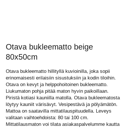
Otava bukleematto beige
80x50cm
Otava bukleematto hillityllä kuvioinilla, joka sopii
erinomaisesti erilaisiin sisustuksiin ja kodin tiloihin.
Otava on kevyt ja helppohoitoinen bukleematto.
Liukumaton pohja pitää maton hyvin paikoillaan.
Piristä kotiasi kauniilla matolla. Otava bukleematosta
löytyy kauniit värisävyt. Vesipestävä ja pölyämätön.
Mattoa on saatavilla mittatilauspituudella. Leveys
valitaan vaihtoehdoista: 80 tai 100 cm.
Mittatilausmaton voi tilata asiakaspalvelumme kautta