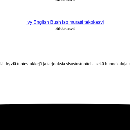
Ivy English Bush iso muratti tekokasvi
Silkkikasvit
löydät hyviä tuotevinkkejä ja tarjouksia sisustustuotteita sekä huonekaluj