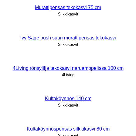
Murattipensas tekokasvi 75 cm
Silkkikasvit
Ivy Sage bush suuri murattipensas tekokasvi
Silkkikasvit
4Living rönsylilja tekokasvi naruamppelissa 100 cm
4Living
Kultaköynnös 140 cm
Silkkikasvit
Kultaköynnöspensas silkkikasvi 80 cm
Silkkikasvit