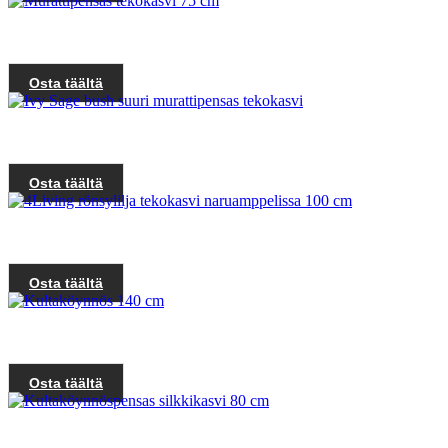
Osta täältä
Osta täältä
Osta täältä
Osta täältä