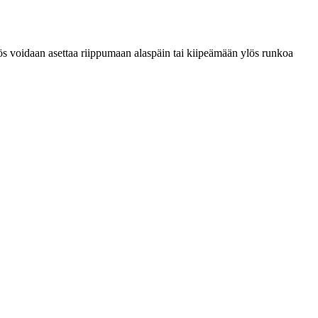
ös voidaan asettaa riippumaan alaspäin tai kiipeämään ylös runkoa