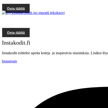
Osta täältä
Osta täältä
Instakodit.fi
Instakodit esittelee upeita koteja ja inspiroivia sisustuksia. Lisäksi 
Instagram