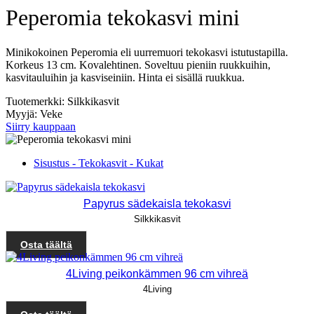
Peperomia tekokasvi mini
Minikokoinen Peperomia eli uurremuori tekokasvi istutustapilla.
Korkeus 13 cm. Kovalehtinen. Soveltuu pieniin ruukkuihin,
kasvitauluihin ja kasviseiniin. Hinta ei sisällä ruukkua.
Tuotemerkki: Silkkikasvit
Myyjä: Veke
Siirry kauppaan
Sisustus - Tekokasvit - Kukat
Papyrus sädekaisla tekokasvi
Silkkikasvit
Osta täältä
4Living peikonkämmen 96 cm vihreä
4Living