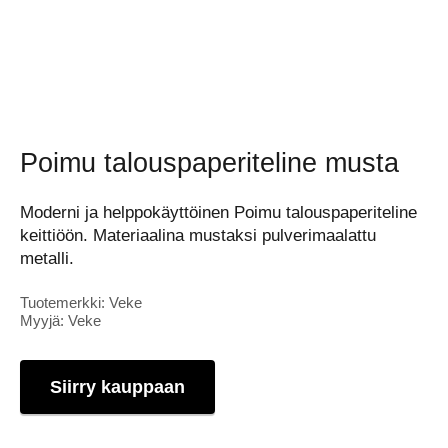
Poimu talouspaperiteline musta
Moderni ja helppokäyttöinen Poimu talouspaperiteline
keittiöön. Materiaalina mustaksi pulverimaalattu
metalli.
Tuotemerkki: Veke
Myyjä: Veke
Siirry kauppaan