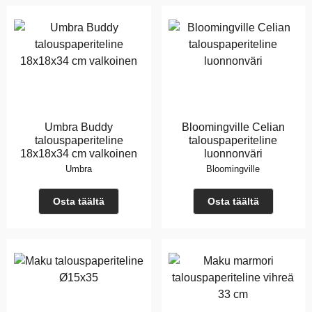
Umbra Buddy
Bloomingville Celian
talouspaperiteline
talouspaperiteline
18x18x34 cm valkoinen
luonnonväri
Umbra
Bloomingville
Osta täältä
Osta täältä