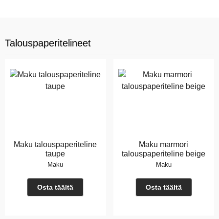
Talouspaperitelineet
Maku talouspaperiteline
Maku marmori
taupe
talouspaperiteline beige
Maku
Maku
Osta täältä
Osta täältä