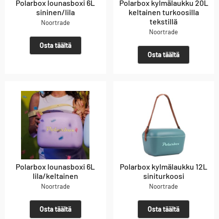
Polarbox lounasboxi 6L
Polarbox kylmälaukku 20L
sininen/lila
keltainen turkoosilla
tekstillä
Noortrade
Noortrade
Osta täältä
Osta täältä
Polarbox lounasboxi 6L
Polarbox kylmälaukku 12L
lila/keltainen
siniturkoosi
Noortrade
Noortrade
Osta täältä
Osta täältä