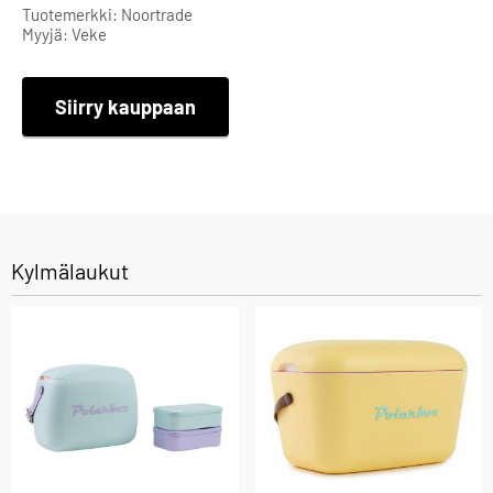
Tuotemerkki: Noortrade
Myyjä: Veke
Siirry kauppaan
Kylmälaukut