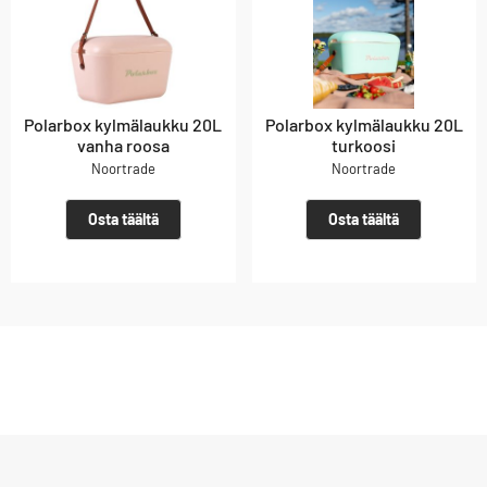
Polarbox kylmälaukku 20L
Polarbox kylmälaukku 20L
vanha roosa
turkoosi
Noortrade
Noortrade
Osta täältä
Osta täältä