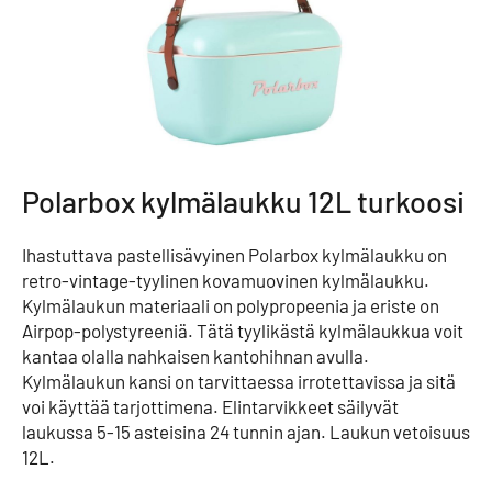
Polarbox kylmälaukku 12L turkoosi
Ihastuttava pastellisävyinen Polarbox kylmälaukku on
retro-vintage-tyylinen kovamuovinen kylmälaukku.
Kylmälaukun materiaali on polypropeenia ja eriste on
Airpop-polystyreeniä. Tätä tyylikästä kylmälaukkua voit
kantaa olalla nahkaisen kantohihnan avulla.
Kylmälaukun kansi on tarvittaessa irrotettavissa ja sitä
voi käyttää tarjottimena. Elintarvikkeet säilyvät
laukussa 5-15 asteisina 24 tunnin ajan. Laukun vetoisuus
12L.