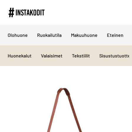
Olohuone
Ruokailutila
Makuuhuone
Eteinen
Huonekalut
Valaisimet
Tekstiilit
Sisustustuotte