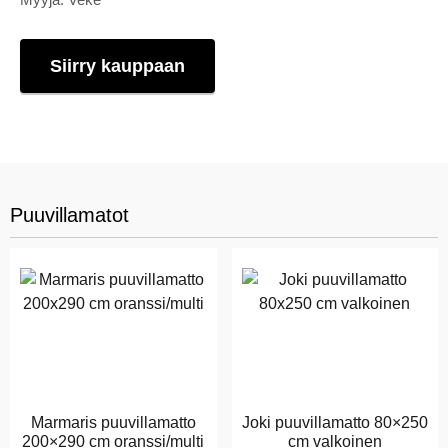
Siirry kauppaan
Puuvillamatot
Marmaris puuvillamatto
Joki puuvillamatto 80×250
200×290 cm oranssi/multi
cm valkoinen