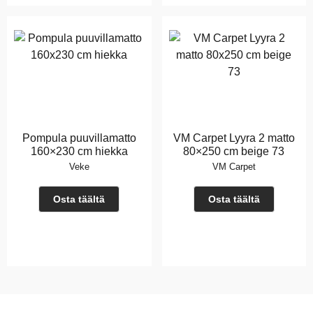
Pompula puuvillamatto
VM Carpet Lyyra 2 matto
160×230 cm hiekka
80×250 cm beige 73
Veke
VM Carpet
Osta täältä
Osta täältä