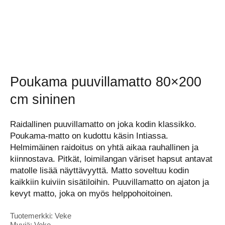
Poukama puuvillamatto 80×200
cm sininen
Raidallinen puuvillamatto on joka kodin klassikko.
Poukama-matto on kudottu käsin Intiassa.
Helmimäinen raidoitus on yhtä aikaa rauhallinen ja
kiinnostava. Pitkät, loimilangan väriset hapsut antavat
matolle lisää näyttävyyttä. Matto soveltuu kodin
kaikkiin kuiviin sisätiloihin. Puuvillamatto on ajaton ja
kevyt matto, joka on myös helppohoitoinen.
Tuotemerkki: Veke
Myyjä: Veke