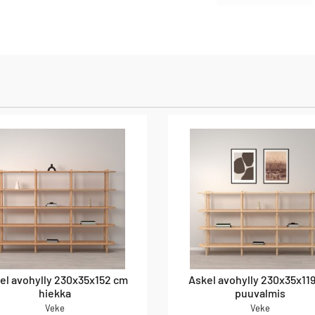
el avohylly 230x35x152 cm
Askel avohylly 230x35x11
hiekka
puuvalmis
Veke
Veke