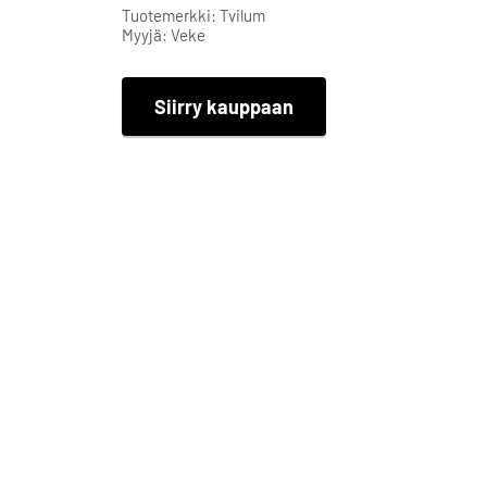
Tuotemerkki: Tvilum
Myyjä: Veke
Siirry kauppaan