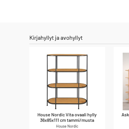
Kirjahyllyt ja avohyllyt
House Nordic Vita ovaali hylly
Ask
36x85x111 cm tammi/musta
House Nordic