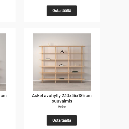
Osta täältä
9 cm
Askel avohylly 230x35x185 cm
puuvalmis
Veke
Osta täältä