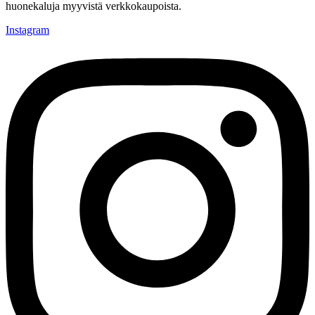
huonekaluja myyvistä verkkokaupoista.
Instagram