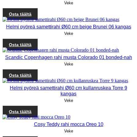
Veke
Osta täältä
Helmi pyöreä samettirahi Ø60 cm beige Brunei 06 kangas
Veke
Osta täältä
Scandic Copenhagen rahi musta Colorado 01 bonded-nah
Veke
Osta täältä
Helmi pyöreä samettirahi Ø60 cm kullanruskea Torre 9
kangas
Veke
Osta täältä
Cosy Teddy rahi mocca Oreo 10
Veke