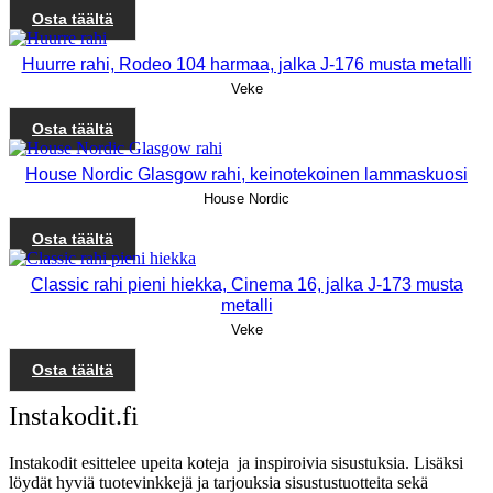
Osta täältä
Huurre rahi, Rodeo 104 harmaa, jalka J-176 musta metalli
Veke
Osta täältä
House Nordic Glasgow rahi, keinotekoinen lammaskuosi
House Nordic
Osta täältä
Classic rahi pieni hiekka, Cinema 16, jalka J-173 musta
metalli
Veke
Osta täältä
Instakodit.fi
Instakodit esittelee upeita koteja ja inspiroivia sisustuksia. Lisäksi
löydät hyviä tuotevinkkejä ja tarjouksia sisustustuotteita sekä