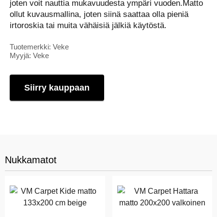
joten voit nauttia mukavuudesta ympäri vuoden.Matto
ollut kuvausmallina, joten siinä saattaa olla pieniä
irtoroskia tai muita vähäisiä jälkiä käytöstä.
Tuotemerkki: Veke
Myyjä: Veke
Siirry kauppaan
Nukkamatot