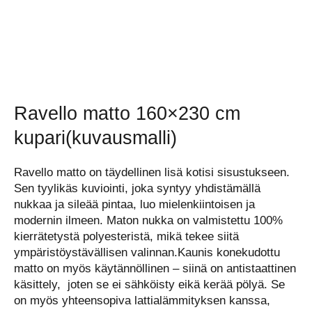
Ravello matto 160×230 cm
kupari(kuvausmalli)
Ravello matto on täydellinen lisä kotisi sisustukseen.
Sen tyylikäs kuviointi, joka syntyy yhdistämällä
nukkaa ja sileää pintaa, luo mielenkiintoisen ja
modernin ilmeen. Maton nukka on valmistettu 100%
kierrätetystä polyesteristä, mikä tekee siitä
ympäristöystävällisen valinnan.Kaunis konekudottu
matto on myös käytännöllinen – siinä on antistaattinen
käsittely, joten se ei sähköisty eikä kerää pölyä. Se
on myös yhteensopiva lattialämmityksen kanssa,