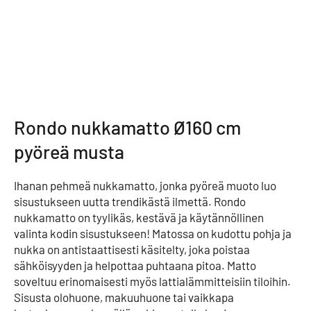
Rondo nukkamatto Ø160 cm
pyöreä musta
Ihanan pehmeä nukkamatto, jonka pyöreä muoto luo
sisustukseen uutta trendikästä ilmettä. Rondo
nukkamatto on tyylikäs, kestävä ja käytännöllinen
valinta kodin sisustukseen! Matossa on kudottu pohja ja
nukka on antistaattisesti käsitelty, joka poistaa
sähköisyyden ja helpottaa puhtaana pitoa. Matto
soveltuu erinomaisesti myös lattialämmitteisiin tiloihin.
Sisusta olohuone, makuuhuone tai vaikkapa