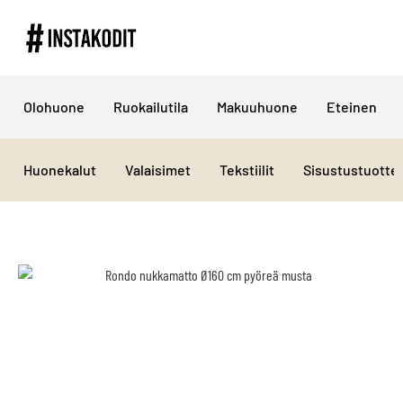
Olohuone
Ruokailutila
Makuuhuone
Eteinen
Huonekalut
Valaisimet
Tekstiilit
Sisustustuotte