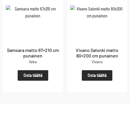
Samsara matto 67×210 cm
Vivano Salonki matto
punainen
80×200 cm punainen
Veke
Vivano
Osta täältä
Osta täältä