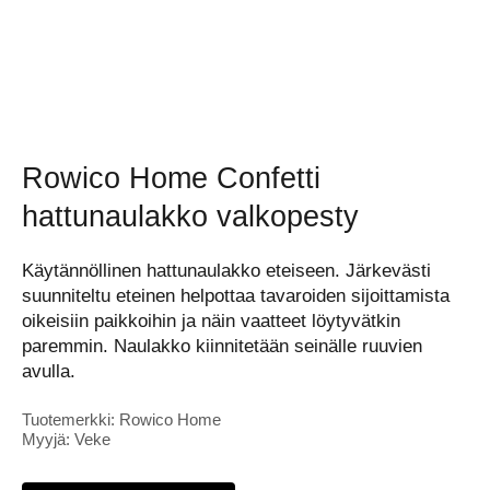
Rowico Home Confetti
hattunaulakko valkopesty
Käytännöllinen hattunaulakko eteiseen. Järkevästi
suunniteltu eteinen helpottaa tavaroiden sijoittamista
oikeisiin paikkoihin ja näin vaatteet löytyvätkin
paremmin. Naulakko kiinnitetään seinälle ruuvien
avulla.
Tuotemerkki: Rowico Home
Myyjä: Veke