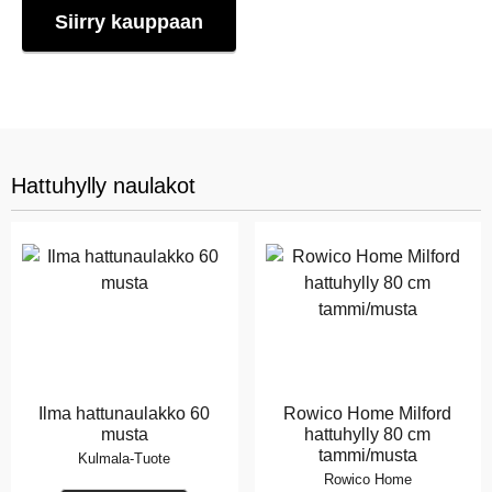
Siirry kauppaan
Hattuhylly naulakot
Ilma hattunaulakko 60
Rowico Home Milford
musta
hattuhylly 80 cm
tammi/musta
Kulmala-Tuote
Rowico Home